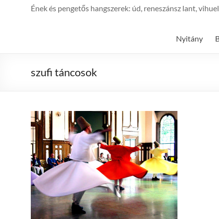
Ének és pengetős hangszerek: úd, reneszánsz lant, vihuela, 
Nyitány
szufi táncosok