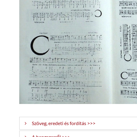
Szöveg, eredeti és fordítás >>>
A hangszerről >>>