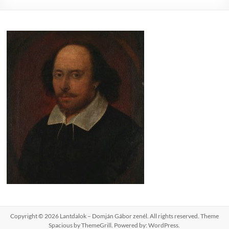
Copyright © 2026
Lantdalok – Domján Gábor zenél
. All rights reserved. Theme
Spacious
by ThemeGrill. Powered by:
WordPress
.